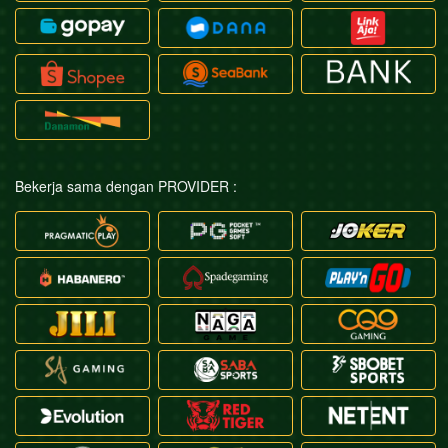
Bekerja sama dengan PROVIDER :