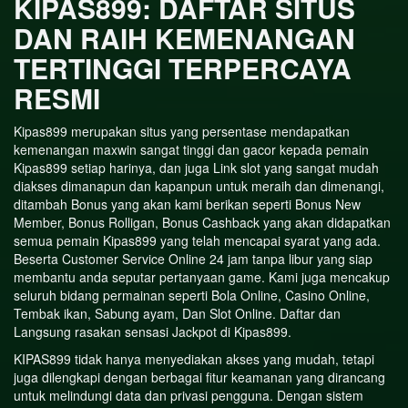
KIPAS899: DAFTAR SITUS
DAN RAIH KEMENANGAN
TERTINGGI TERPERCAYA
RESMI
Kipas899 merupakan situs yang persentase mendapatkan
kemenangan maxwin sangat tinggi dan gacor kepada pemain
Kipas899 setiap harinya, dan juga Link slot yang sangat mudah
diakses dimanapun dan kapanpun untuk meraih dan dimenangi,
ditambah Bonus yang akan kami berikan seperti Bonus New
Member, Bonus Rolligan, Bonus Cashback yang akan didapatkan
semua pemain Kipas899 yang telah mencapai syarat yang ada.
Beserta Customer Service Online 24 jam tanpa libur yang siap
membantu anda seputar pertanyaan game. Kami juga mencakup
seluruh bidang permainan seperti Bola Online, Casino Online,
Tembak ikan, Sabung ayam, Dan Slot Online. Daftar dan
Langsung rasakan sensasi Jackpot di Kipas899.
KIPAS899 tidak hanya menyediakan akses yang mudah, tetapi
juga dilengkapi dengan berbagai fitur keamanan yang dirancang
untuk melindungi data dan privasi pengguna. Dengan sistem